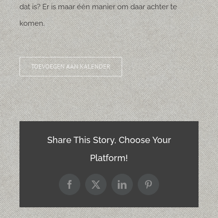
dat is? Er is maar één manier om daar achter te
komen.
TOEVOEGEN AAN KALENDER
Share This Story, Choose Your
Platform!
Facebook
X
LinkedIn
Pinterest