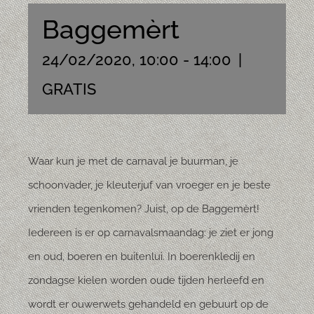
Baggemèrt
24/02/2020, 10:00
-
14:00
|
GRATIS
Waar kun je met de carnaval je buurman, je
schoonvader, je kleuterjuf van vroeger en je beste
vrienden tegenkomen? Juist, op de Baggemèrt!
Iedereen is er op carnavalsmaandag: je ziet er jong
en oud, boeren en buitenlui. In boerenkledij en
zondagse kielen worden oude tijden herleefd en
wordt er ouwerwets gehandeld en gebuurt op de