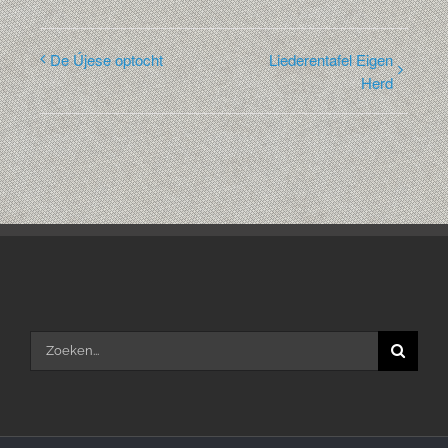
De Újese optocht
Liederentafel Eigen
Herd
Zoeken
naar: