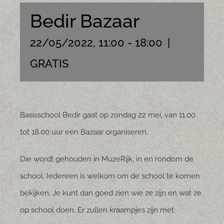
Bedir Bazaar
22/05/2022, 11:00
-
18:00
|
GRATIS
Basisschool Bedir gaat op zondag 22 mei, van 11.00
tot 18.00 uur een Bazaar organiseren.
Die wordt gehouden in MuzeRijk, in en rondom de
school. Iedereen is welkom om de school te komen
bekijken. Je kunt dan goed zien wie ze zijn en wat ze
op school doen. Er zullen kraampjes zijn met