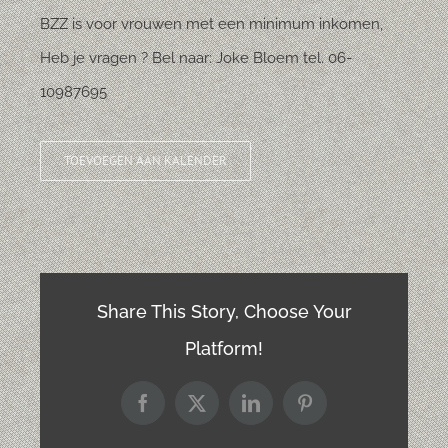
BZZ is voor vrouwen met een minimum inkomen,
Heb je vragen ? Bel naar: Joke Bloem tel. 06-
10987695
TOEVOEGEN AAN KALENDER
Share This Story, Choose Your
Platform!
Facebook
X
LinkedIn
Pinterest