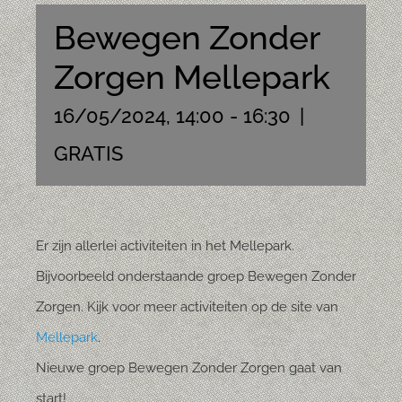
Bewegen Zonder
Zorgen Mellepark
16/05/2024, 14:00
-
16:30
|
GRATIS
Er zijn allerlei activiteiten in het Mellepark.
Bijvoorbeeld onderstaande groep Bewegen Zonder
Zorgen. Kijk voor meer activiteiten op de site van
Mellepark
.
Nieuwe groep Bewegen Zonder Zorgen gaat van
start!