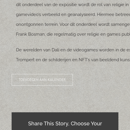
dit onderdeel van de expositie wordt de rol van religie
gamevideo’s verbeeld en geanalyseerd. Hiermee betre
onontgonnen terrein. Voor dit onderdeel wordt sameng
Frank Bosman, die regelmatig over religie en games publ
De werelden van Dali en de videogames worden in de e
Trompert en de schilderijen en NFT’s van beeldend kunst
TOEVOEGEN AAN KALENDER
Share This Story, Choose Your