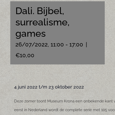
Dali. Bijbel,
surrealisme,
games
26/07/2022, 11:00
-
17:00
|
€10,00
4 juni 2022 t/m 23 oktober 2022
Deze zomer toont Museum Krona een onbekende kant van
eerst in Nederland wordt de complete serie met 105 voors