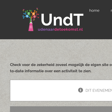
Ga
home
naar
inhoud
Check voor de zekerheid zoveel mogelijk de eigen site 
to-date informatie over een activiteit te zien.
DIT EVENEMEN