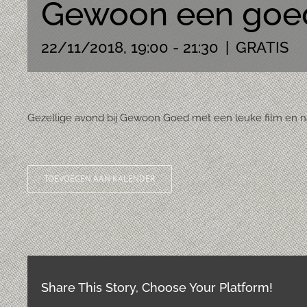
Gewoon een goed
22/11/2018, 19:00
-
21:30
|
GRATIS
Gezellige avond bij Gewoon Goed met een leuke film en na
TOEVOEGEN AAN KALENDER
Share This Story, Choose Your Platform!