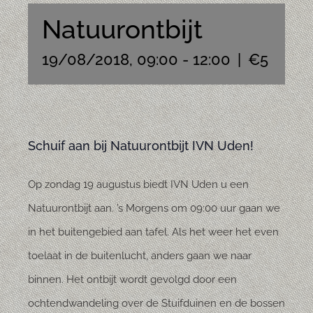
Natuurontbijt
19/08/2018, 09:00
-
12:00
|
€5
Schuif aan bij Natuurontbijt IVN Uden!
Op zondag 19 augustus biedt IVN Uden u een
Natuurontbijt aan. ’s Morgens om 09:00 uur gaan we
in het buitengebied aan tafel. Als het weer het even
toelaat in de buitenlucht, anders gaan we naar
binnen. Het ontbijt wordt gevolgd door een
ochtendwandeling over de Stuifduinen en de bossen