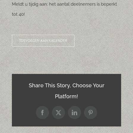
Meldt u tijdig aan; het aantal deelnemers is beperkt
tot 40!
TOEVOEGEN AAN KALENDER
Share This Story, Choose Your
Platform!
Facebook
X
LinkedIn
Pinterest