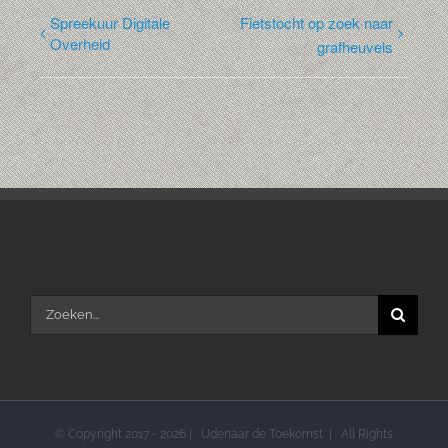
Spreekuur Digitale
Fietstocht op zoek naar
Overheid
grafheuvels
Zoeken
naar:
© Copyright 2017 -
2026 | Udenaar de Toekomst | All Rights