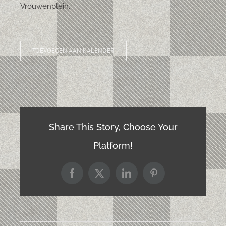
Vrouwenplein.
TOEVOEGEN AAN KALENDER
Share This Story, Choose Your
Platform!
Facebook
X
LinkedIn
Pinterest