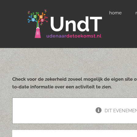
Ga
home
naar
inhoud
Check voor de zekerheid zoveel mogelijk de eigen site 
to-date informatie over een activiteit te zien.
DIT EVENEMEN