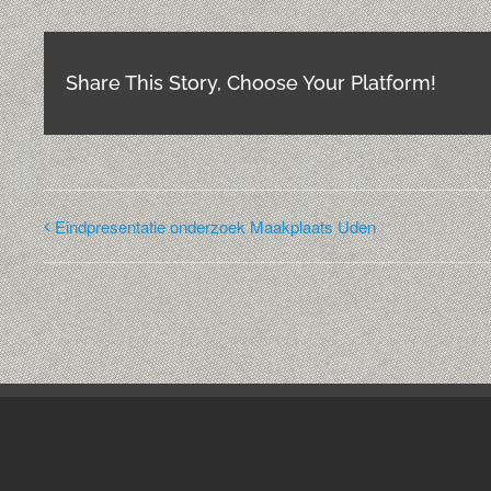
Share This Story, Choose Your Platform!
Eindpresentatie onderzoek Maakplaats Uden