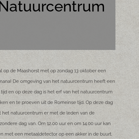
 Natuurcentrum
l op de Maashorst met op zondag 13 oktober een
Romana! De omgeving van het natuurcentrum heeft een
de tijd en op deze dag is het erf van het natuurcentrum
aken en te proeven uit de Romeinse tijd. Op deze dag
t het natuurcentrum er met de leden van de
ondere dag van. Om 12.00 uur en om 14.00 uur kan
 met een metaaldetector op een akker in de buurt.