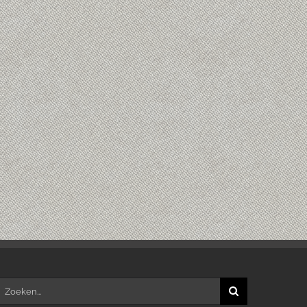
oeken