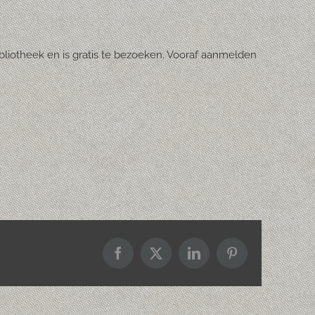
ibliotheek en is gratis te bezoeken. Vooraf aanmelden
Facebook
X
LinkedIn
Pinterest