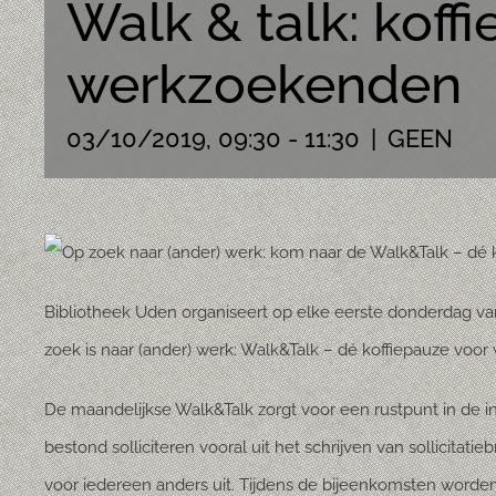
Walk & talk: koff
werkzoekenden
03/10/2019, 09:30
-
11:30
|
GEEN
Bibliotheek Uden organiseert op elke eerste donderdag v
zoek is naar (ander) werk: Walk&Talk – dé koffiepauze voo
De maandelijkse Walk&Talk zorgt voor een rustpunt in de 
bestond solliciteren vooral uit het schrijven van sollicitat
voor iedereen anders uit. Tijdens de bijeenkomsten worde