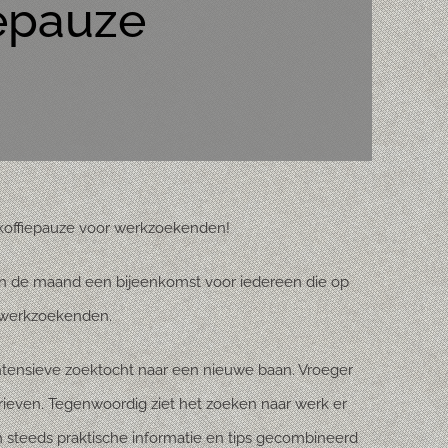
iepauze
an de maand een bijeenkomst voor iedereen die op
r werkzoekenden.
intensieve zoektocht naar een nieuwe baan. Vroeger
iebrieven. Tegenwoordig ziet het zoeken naar werk er
n steeds praktische informatie en tips gecombineerd