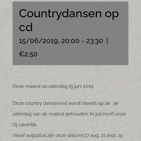
Countrydansen op
cd
15/06/2019, 20:00
-
23:30
|
€2,50
Deze maand op zaterdag 15 juni 2019.
Deze country dansavond wordt steeds op de 3e
zaterdag van de maand gehouden. In juli heeft onze
Dj vakantie.
Vanaf augustus zijn onze datums:17 aug, 21 sept, 19