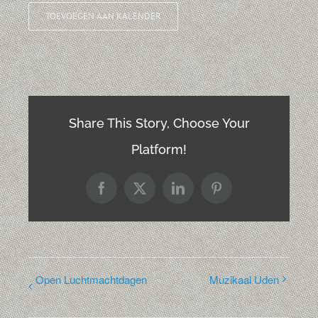
TOEVOEGEN AAN KALENDER
Share This Story, Choose Your
Platform!
Facebook
X
LinkedIn
Pinterest
Open Luchtmachtdagen
Muzikaal Uden