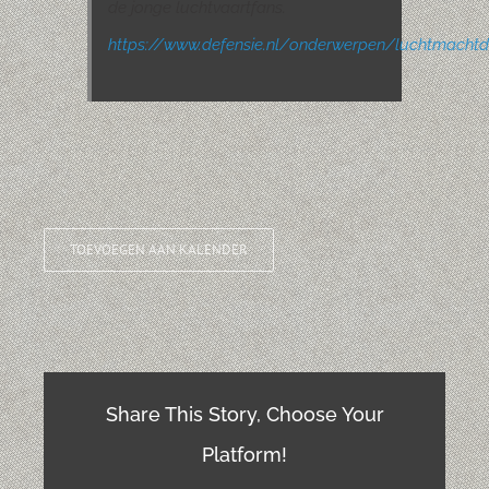
de jonge luchtvaartfans.
https://www.defensie.nl/onderwerpen/luchtmacht
TOEVOEGEN AAN KALENDER
Share This Story, Choose Your
Platform!