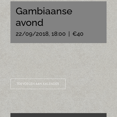
Gambiaanse
avond
22/09/2018, 18:00
|
€40
TOEVOEGEN AAN KALENDER