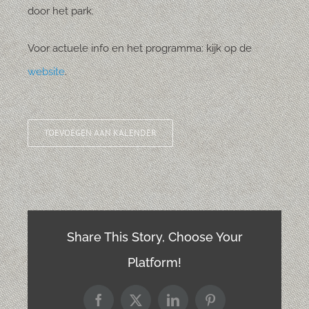
door het park.
Voor actuele info en het programma: kijk op de
website
.
TOEVOEGEN AAN KALENDER
Share This Story, Choose Your
Platform!
Facebook
X
LinkedIn
Pinterest