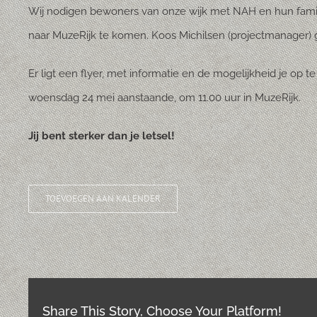
Wij nodigen bewoners van onze wijk met NAH en hun fami
naar MuzeRijk te komen. Koos Michilsen (projectmanager) ge
Er ligt een flyer, met informatie en de mogelijkheid je op t
woensdag 24 mei aanstaande, om 11.00 uur in MuzeRijk.
Jij bent sterker dan je letsel!
TOEVOEGEN AAN KALENDER
Share This Story, Choose Your Platform!