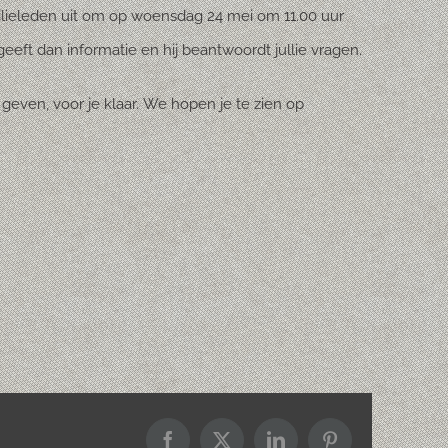
lieleden uit om op woensdag 24 mei om 11.00 uur
eft dan informatie en hij beantwoordt jullie vragen.
e geven, voor je klaar. We hopen je te zien op
Facebook
X
LinkedIn
Pinterest