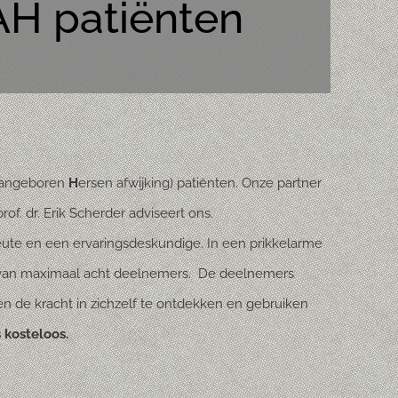
AH patiënten
angeboren
H
ersen afwijking) patiënten. Onze partner
f. dr. Erik Scherder adviseert ons.
te en een ervaringsdeskundige. In een prikkelarme
p van maximaal acht deelnemers. De deelnemers
n de kracht in zichzelf te ontdekken en gebruiken
 kosteloos.