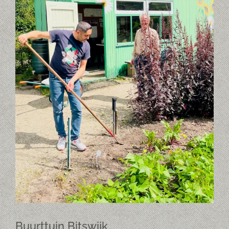
Buurttuin Bitswijk