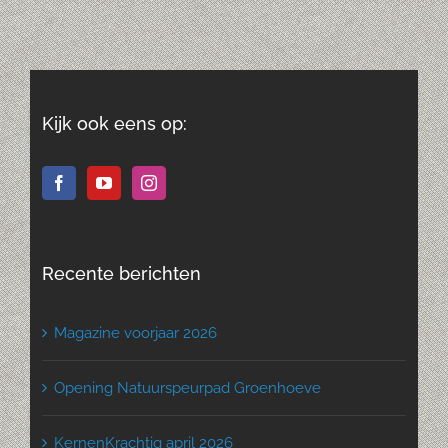
Kijk ook eens op:
Recente berichten
Magazine voorjaar 2026
Opening Natuurspeurpad Groenhoeve
KernenKrachtig april 2026