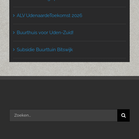
ALV UdenaardeToekomst 2026
Buurthuis voor Uden-Zuid!
Subsidie Buurttuin Bitswijk
Zoeken
naar: