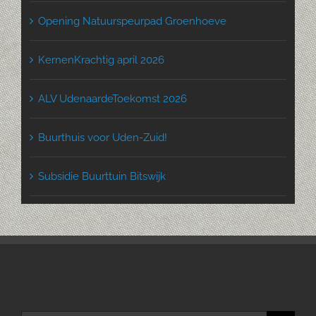
Opening Natuurspeurpad Groenhoeve
KernenKrachtig april 2026
ALV UdenaardeToekomst 2026
Buurthuis voor Uden-Zuid!
Subsidie Buurttuin Bitswijk