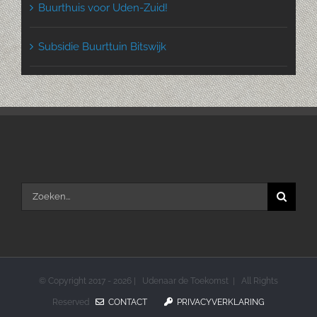
Buurthuis voor Uden-Zuid!
Subsidie Buurttuin Bitswijk
Zoeken
naar:
© Copyright 2017 -
2026 | Udenaar de Toekomst | All Rights
Reserved
CONTACT
PRIVACYVERKLARING