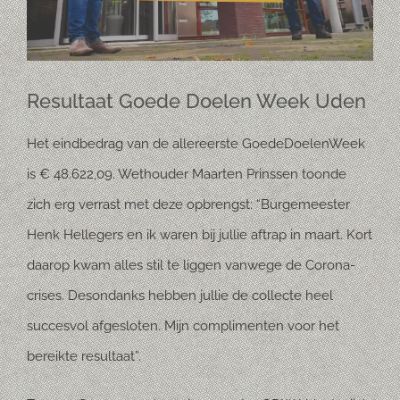
Resultaat Goede Doelen Week Uden
Het eindbedrag van de allereerste GoedeDoelenWeek
is € 48.622,09. Wethouder Maarten Prinssen toonde
zich erg verrast met deze opbrengst: “Burgemeester
Henk Hellegers en ik waren bij jullie aftrap in maart. Kort
daarop kwam alles stil te liggen vanwege de Corona-
crises. Desondanks hebben jullie de collecte heel
succesvol afgesloten. Mijn complimenten voor het
bereikte resultaat”.