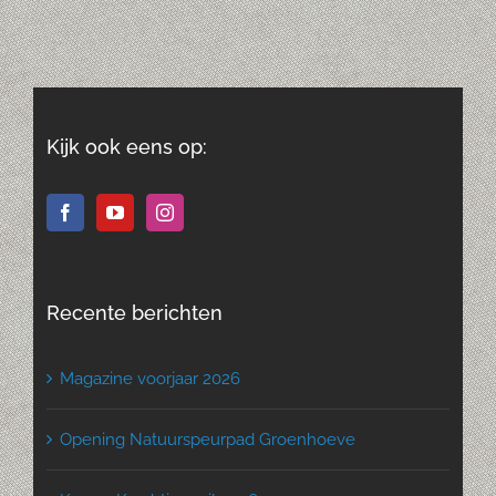
Kijk ook eens op:
Recente berichten
Magazine voorjaar 2026
Opening Natuurspeurpad Groenhoeve