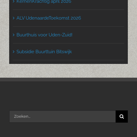
KernenKrachtig april 2026
ALV UdenaardeToekomst 2026
Buurthuis voor Uden-Zuid!
Subsidie Buurttuin Bitswijk
Zoeken
naar: