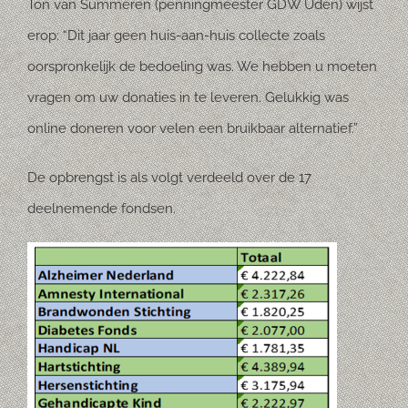
Ton van Summeren (penningmeester GDW Uden) wijst
erop: “Dit jaar geen huis-aan-huis collecte zoals
oorspronkelijk de bedoeling was. We hebben u moeten
vragen om uw donaties in te leveren. Gelukkig was
online doneren voor velen een bruikbaar alternatief.”
De opbrengst is als volgt verdeeld over de 17
deelnemende fondsen.