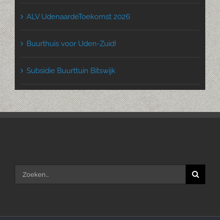
ALV UdenaardeToekomst 2026
Buurthuis voor Uden-Zuid!
Subsidie Buurttuin Bitswijk
Zoeken
naar: