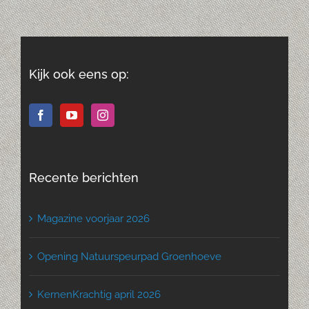
Kijk ook eens op:
Recente berichten
Magazine voorjaar 2026
Opening Natuurspeurpad Groenhoeve
KernenKrachtig april 2026