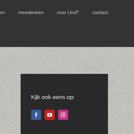
ven
meedenken
over UndT
contact
Kijk ook eens op: