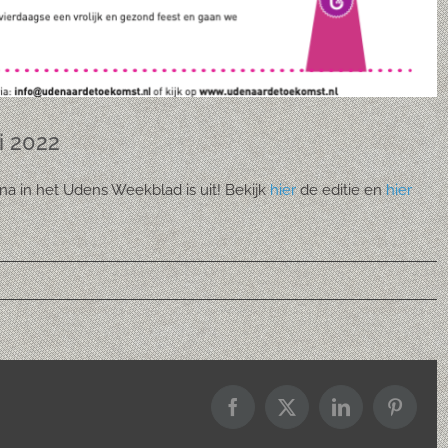
 2022
a in het Udens Weekblad is uit! Bekijk
hier
de editie en
hier
Facebook
X
LinkedIn
Pintere