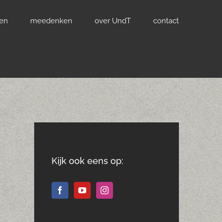
ven
meedenken
over UndT
contact
Kijk ook eens op: