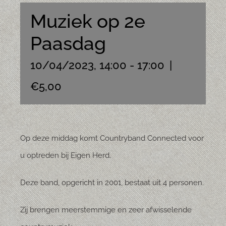
Muziek op 2e
Paasdag
10/04/2023, 14:00
-
17:00
|
€5,00
Op deze middag komt Countryband Connected voor
u optreden bij Eigen Herd.
Deze band, opgericht in 2001, bestaat uit 4 personen.
Zij brengen meerstemmige en zeer afwisselende