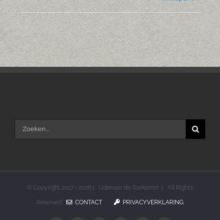
Zoeken
naar:
© Copyright 2017 -
2026 | Udenaar de Toekomst | All Rights
Reserved
CONTACT
PRIVACYVERKLARING