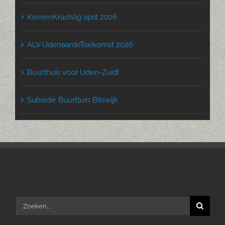
KernenKrachtig april 2026
ALV UdenaardeToekomst 2026
Buurthuis voor Uden-Zuid!
Subsidie Buurttuin Bitswijk
Zoeken
naar: