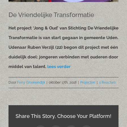
De Vriendelijke Transformatie
Het project ‘Jong & Oud’ van Stichting De Vriendelijke
Transformatie is van start gegaan in gemeente Uden.
Udenaar Ruben Verzijl (22) begon dit project met één
duidelijk doel: jongeren verbinden met ouderen door
middel van talent.
lees verder
Door
Ferry Groenendijk
|
oktober 17th, 2018
|
Projecten
|
0 Reacties
Share This Story, Choose Your Platform!