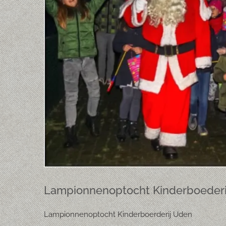
Lampionnenoptocht Kinderboederi
Lampionnenoptocht Kinderboerderij Uden