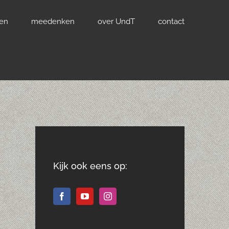
ven
meedenken
over UndT
contact
Kijk ook eens op: