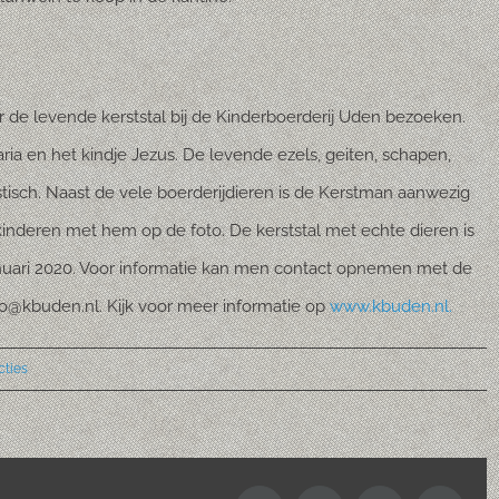
 de levende kerststal bij de Kinderboerderij Uden bezoeken.
aria en het kindje Jezus. De levende ezels, geiten, schapen,
stisch. Naast de vele boerderijdieren is de Kerstman aanwezig
inderen met hem op de foto. De kerststal met echte dieren is
anuari 2020. Voor informatie kan men contact opnemen met de
fo@kbuden.nl. Kijk voor meer informatie op
www.kbuden.nl.
cties