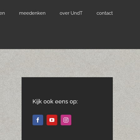
ven
meedenken
over UndT
contact
Kijk ook eens op: