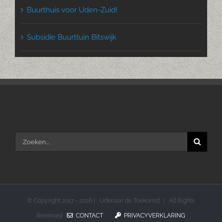
Buurthuis voor Uden-Zuid!
Subsidie Buurttuin Bitswijk
Zoeken
naar:
© Copyright 2017 -
2026 | Udenaar de Toekomst | All Rights
Reserved
CONTACT
PRIVACYVERKLARING